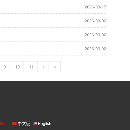
2026-03-17
2026-03-02
2026-03-02
2026-03-02
9
10
11
›
››
中文版
English
用。