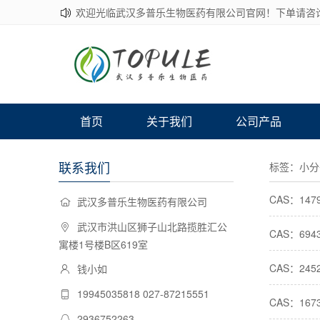
欢迎光临武汉多普乐生物医药有限公司官网！下单请咨
首页
关于我们
公司产品
联系我们
标签：小分
CAS：147
武汉多普乐生物医药有限公司
武汉市洪山区狮子山北路揽胜汇公
CAS：694
寓楼1号楼B区619室
CAS：245
钱小如
19945035818 027-87215551
CAS：167
2936752263