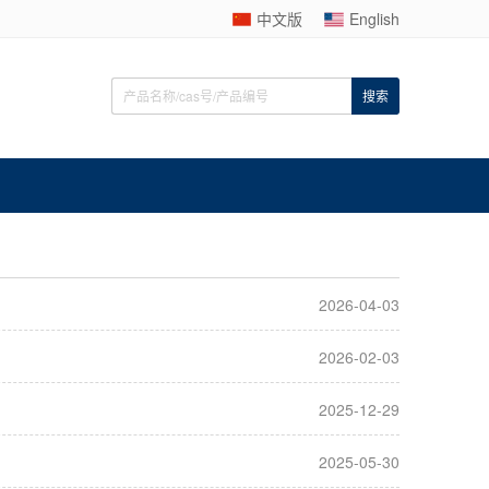
中文版
English
2026-04-03
2026-02-03
2025-12-29
2025-05-30