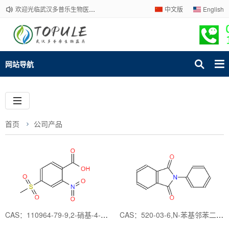
欢迎光临武汉多普乐生物医药有限公司官网！下单请咨询客服，我们热情为您服务！
中文版
English
网站导航
首页
公司产品
CAS：110964-79-9,2-硝基-4-甲砜基苯甲酸
CAS：520-03-6,N-苯基邻苯二甲酰亚胺