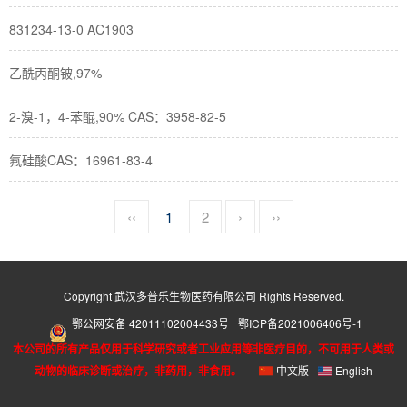
831234-13-0 AC1903
乙酰丙酮铍,97%
2-溴-1，4-苯醌,90% CAS：3958-82-5
氟硅酸CAS：16961-83-4
‹‹
1
2
›
››
Copyright 武汉多普乐生物医药有限公司 Rights Reserved.
鄂公网安备 42011102004433号
鄂ICP备2021006406号-1
本公司的所有产品仅用于科学研究或者工业应用等非医疗目的，不可用于人类或
动物的临床诊断或治疗，非药用，非食用。
中文版
English