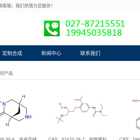
询客服，我们热情为您服务！
定制合成
新闻中心
联系我们
司产品
85-35-8，金雀花碱
CAS：57470-78-7，盐酸塞利洛尔