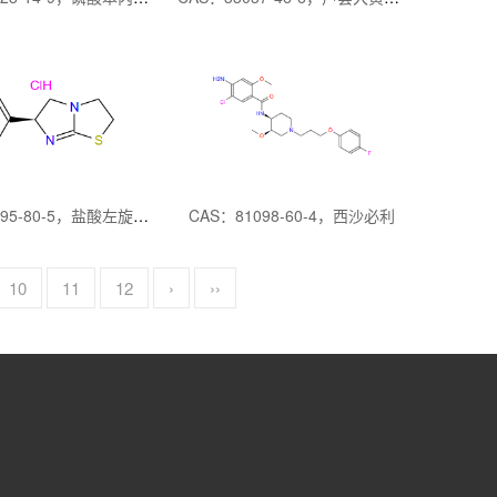
CAS：16595-80-5，盐酸左旋咪唑
CAS：81098-60-4，西沙必利
10
11
12
›
››