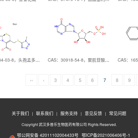
CAS：30034-03-8，头孢孟多酸钠
CAS：30918-54-8，聚肌苷酸（PolyI ）
‹‹
‹
3
4
5
6
7
8
9
关于我们
联系我们
服务支持
意见反馈
常见问题
|
|
|
|
Copyright 武汉多普乐生物医药有限公司 Rights Reserved.
鄂公网安备 42011102004433号
鄂ICP备2021006406号-1