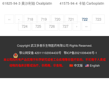
61825-94-3 奥沙利铂 Oxaliplatin
41575-94-4 卡铂 Carboplatin
‹‹
‹
718
719
720
721
722
723
724
725
726
727
›
››
Copyright 武汉多普乐生物医药有限公司 Rights Reserved.
鄂公网安备 42011102004433号
鄂ICP备2021006406号-1
本公司的所有产品仅用于科学研究或者工业应用等非医疗目的，不可用于人类或
动物的临床诊断或治疗，非药用，非食用。
中文版
English