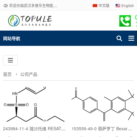
欢迎光临武汉多普乐生物医药有限公司官网！下单请咨询客服，我们热情为您服务！
中文版
English
网站导航
首页
公司产品
243984-11-4 瑞沙托维 RESATORVID
153559-49-0 蓓萨罗丁 Bexarotene