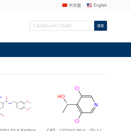
中文版
English
CAS：1020251-53-9,Xanthoanthrafil
CAS：1370347-50-4，(S)-1-(3,5-二氯吡啶-4-取代)乙醇