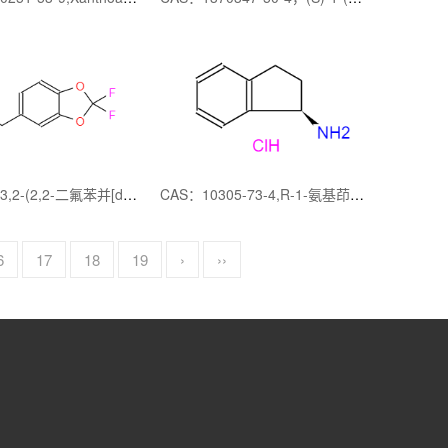
68119-31-3,2-(2,2-二氟苯并[d][1,3]二氧杂环戊烯-5-基)乙腈
CAS：10305-73-4,R-1-氨基茚满盐酸盐
6
17
18
19
›
››