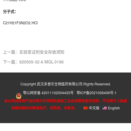
分子式：
C21H21F3N2O2.HCl
上一篇：实验室试剂安全存放须知
下一篇：920509-32-6 MGL-3196
Copyright 武汉多普乐生物医药有限公司 Rights Reserved.
鄂公网安备 42011102004433号
鄂ICP备2021006406号-1
本公司的所有产品仅用于科学研究或者工业应用等非医疗目的，不可用于人类或
动物的临床诊断或治疗，非药用，非食用。
中文版
English