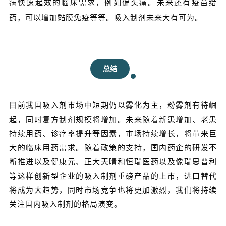
病快速起效的临床需求，例如偏头痛。未来还有疫苗给
药，可以增加黏膜免疫等等。吸入制剂未来大有可为。
总结
目前我国吸入剂市场中短期仍以雾化为主，粉雾剂有待崛
起，同时复方制剂规模将增加。未来随着新患增加、老患
持续用药、诊疗率提升等因素，市场持续增长，将带来巨
大的临床用药需求。随着政策的支持，国内药企的研发不
断推进以及健康元、正大天晴和恒瑞医药以及像瑞思普利
等这样创新型企业的吸入制剂重磅产品的上市，进口替代
将成为大趋势，同时市场竞争也将更加激烈，我们将持续
关注国内吸入制剂的格局演变。