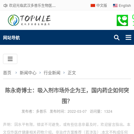
欢迎光临武汉多普乐生物医药有限公司官网！下单请咨询客服，我们热情为您服务！
中文版
English
网站导航
首页
新闻中心
行业新闻
正文
陈永奇博士：吸入剂市场外企为王，国内药企如何突
围？
发布者：多普乐
发布时间：2022-03-07
访问量：1324
声明：因水平有限，错误不可避免，或有些信息非最及时，欢迎留言指出。本
文仅作医疗健康相关药物介绍，非治疗方案推荐（若涉及）;本文不构成任何