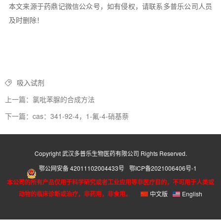
本文来源于药鼎记微信公众号，如有侵权，请联系多普乐公司人员
及时删除！
吸入试剂
上一篇：氯吡苯脲的合成方法
下一篇：cas：341-92-4，1-氟-4-硝基萘
Copyright 武汉多普乐生物医药有限公司 Rights Reserved.
鄂公网安备 42011102004433号
鄂ICP备2021006406号-1
本公司的所有产品仅用于科学研究或者工业应用等非医疗目的，不可用于人类或
动物的临床诊断或治疗，非药用，非食用。
中文版
English