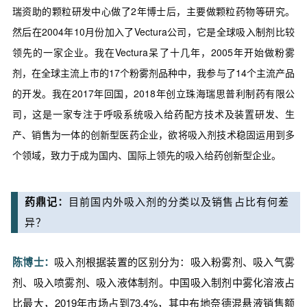
瑞资助的颗粒研发中心做了2年博士后，主要做颗粒药物等研究。
然后在2004年10月份加入了Vectura公司，它是全球吸入制剂比较
领先的一家企业。我在Vectura呆了十几年，2005年开始做粉雾
剂，在全球主流上市的17个粉雾剂品种中，我参与了14个主流产品
的开发。我在2017年回国，2018年创立珠海瑞思普利制药有限公
司，这是一家专注于呼吸系统吸入给药配方技术及装置研发、生
产、销售为一体的创新型医药企业，欲将吸入剂技术稳固运用到多
个领域，致力于成为国内、国际上领先的吸入给药创新型企业。
药鼎记：
目前国内外吸入剂的分类以及销售占比有何差
异？
陈博士：
吸入剂根据装置的区别分为：吸入粉雾剂、吸入气雾
剂、吸入喷雾剂、吸入液体制剂。中国吸入制剂中雾化溶液占
比最大，2019年市场占到73.4%，其中布地奈德混悬液销售额