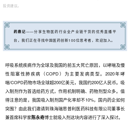
投资建议。
药鼎记
——分享生物医药行业全产业链干货的优秀直播平
台，我们正在寻找中国医药创新100位思考者，欢迎加入。
呼吸系统疾病作为全球及我国的前五大死亡原因，以哮喘及慢
性阻塞性肺疾病（COPD）为主要发病类型。2020年哮
喘/COPD药物市场全球超200亿美元，我国约200亿人民币。吸
入制剂作为首选给药方式，作用机制明确、药物剂型众多。值
得注意的是，我国吸入制剂国产化率却不10%，国内药企如何
突围？由此我们邀请到珠海瑞思普利医药科技有限公司董事长
兼首席科学家
陈永奇
博士就吸入剂这块内容进行了深入探讨。