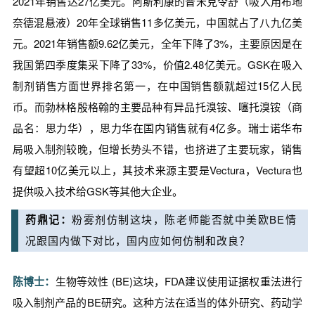
2021年销售达27亿美元。阿斯利康的普米克令舒（
吸入用布地
奈德混悬液
）20年全球销售11多亿美元，中国就占了八九亿美
元。2021年销售额9.62亿美元，全年下降了3%，主要原因是在
我国第四季度集采下降了33%，价值2.48亿美元。GSK在吸入
制剂销售方面世界排名第一，在中国销售额就超过15亿人民
币。而勃林格殷格翰的主要品种有异品托溴铵、噻托溴铵（商
品名：思力华），思力华在国内销售就有4亿多。瑞士诺华布
局吸入制剂较晚，但增长势头不错，也挤进了主要玩家，销售
有望超10亿美元以上，其技术来源主要是Vectura，Vectura也
提供吸入技术给GSK等其他大企业。
药鼎记：
粉雾剂仿制这块，陈老师能否就中美欧BE情
况跟国内做下对比，国内应如何仿制和改良？
陈博士：
生物等效性 (BE)这块，FDA建议使用证据权重法进行
吸入制剂产品的BE研究。这种方法在适当的体外研究、药动学