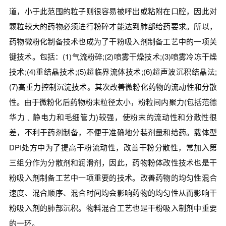
道，小于此范围的粒子则很容易被呼出或粘附在口腔，因此对
颗粒较大的药物必须进行粉碎才能达到肺部给药要求。所以，
药物微粉化制备技术也成为了干粉吸入剂制备工艺中的一项关
键技术。包括：(1)气流粉碎;(2)喷雾干燥技术;(3)喷雾冷冻干燥
技术;(4)重结晶技术;(5)超临界流体技术;(6)超声波沉积结晶法;
(7)高重力控制沉淀技术。其次改善微粉化药物的流动性和分散
性。由于微粉化后药物粉末粒径太小，粉粒间内聚力(包括范德
华力﹑静电力和毛细管力)较强，使粉末的流动性和分散性很
差，不利于药剂制备，不便于准确地分装剂量和给药。载体型
DPI处方中为了提高干粉流动性，改善干粉分散性，常加入第
三组分作为分散剂和润滑剂，因此，药物粉体改性技术也是干
粉吸入剂制备工艺中一项重要的技术。改善药物的均匀性混合
速度、混合顺序、混合时间均会影响药物的均匀性从而影响干
粉吸入剂的肺部沉积。物料混合工艺也是干粉吸入制剂中重要
的一环。