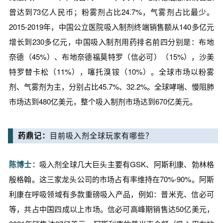
曾达到73亿人民币；粉雾剂占比24.7%，气雾剂占比最少。
2015-2019年，中国公立医院吸入制剂终端销售额从140多亿元
增长到230多亿元，中国吸入制剂用药排名前四分别是：布地
奈德（45%）、布地奈德福莫特罗（信必可）（15%），沙美
特罗替卡松（11%），噻托溴铵（10%）。全球市场以粉雾
剂、气雾剂为主，分别占比45.7%、32.2%。全球哮喘、慢阻肺
市场达到480亿美元，整个吸入制剂市场达到670亿美元。
药鼎记：
目前吸入剂全球玩家有哪些？
陈博士：
吸入剂全球几大巨头主要有GSK、阿斯利康、勃林格
殷格翰。这三家龙头公司的市场占有率维持在70%-90%。阿斯
利康在呼吸领域有多款重磅吸入产品，例如：普米克、信必可
等，共占中国四成以上市场。信必可高峰期销售达50亿美元，