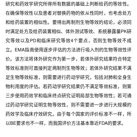
研究和药效学研究所得所有数据的基础上判断给药的等效性。
在确保等效性以及患者对替换药物的依从性同时，也考虑处方
和给药装置的相似性。要得出两制剂生物等效的结论，必须同
时满足处方及给药装置相似、体外测试等效、系统暴露量PK研
究等效以及PD和临床研究等效4个要点，否则生物等效不成
立。EMA指南使用逐步评估的方法进行吸入剂的生物等效性评
价。该方法将体外研究作为第一步，若体外研究结果符合特定
等效标准则可直接判定两制剂生物等效；若体外研究结果不满
足生物等效标准，则需要进行药动学研究，包括对肺和全身生
物利用度的评估。若药动学研究结果仍不满足等效标准，则第
三步使用药效学和临床终点研究证明局部生物等效性；若可通
过药动学研究证明生物等效性，则不需要进一步进行大规模的
药效学及临床疗效研究。由于每个国家的评价标准不一样，所
以BE要求也不一样，而我国评价方法基本靠近FDA的要求。