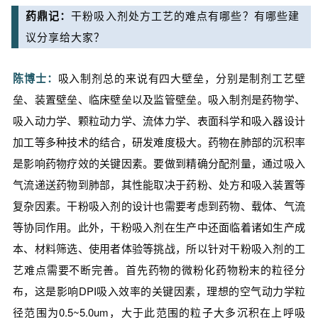
药鼎记：
干粉吸入剂处方工艺的难点有哪些？有哪些建
议分享给大家？
陈博士：
吸入制剂总的来说有四大壁垒，分别是制剂工艺壁
垒、装置壁垒、临床壁垒以及监管壁垒。吸入制剂是药物学、
吸入动力学、颗粒动力学、流体力学、表面科学和吸入器设计
加工等多种技术的结合，研发难度极大。药物在肺部的沉积率
是影响药物疗效的关键因素。要做到精确分配剂量，通过吸入
气流递送药物到肺部，其性能取决于药粉、处方和吸入装置等
复杂因素。干粉吸入剂的设计也需要考虑到药物、载体、气流
等协同作用。此外，干粉吸入剂在生产中还面临着诸如生产成
本、材料筛选、使用者体验等挑战，所以针对干粉吸入剂的工
艺难点需要不断完善。首先药物的微粉化药物粉末的粒径分
布，这是影响DPI吸入效率的关键因素，理想的空气动力学粒
径范围为0.5~5.0um，大于此范围的粒子大多沉积在上呼吸