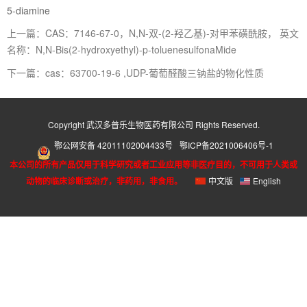
5-diamine
上一篇：CAS：7146-67-0，N,N-双-(2-羟乙基)-对甲苯磺酰胺， 英文
名称：N,N-Bis(2-hydroxyethyl)-p-toluenesulfonaMide
下一篇：cas：63700-19-6 ,UDP-葡萄醛酸三钠盐的物化性质
Copyright 武汉多普乐生物医药有限公司 Rights Reserved.
鄂公网安备 42011102004433号
鄂ICP备2021006406号-1
本公司的所有产品仅用于科学研究或者工业应用等非医疗目的，不可用于人类或
动物的临床诊断或治疗，非药用，非食用。
中文版
English