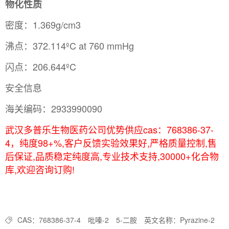
物化性质
密度：1.369g/cm3
沸点：372.114ºC at 760 mmHg
闪点：206.644ºC
安全信息
海关编码：2933990090
武汉多普乐生物医药公司优势供应cas：768386-37-
4，纯度98+%,客户反馈实验效果好,严格质量控制,售
后保证,品质稳定纯度高,专业技术支持,30000+化合物
库,欢迎咨询订购!
CAS：768386-37-4
吡嗪-2
5-二胺
英文名称：Pyrazine-2