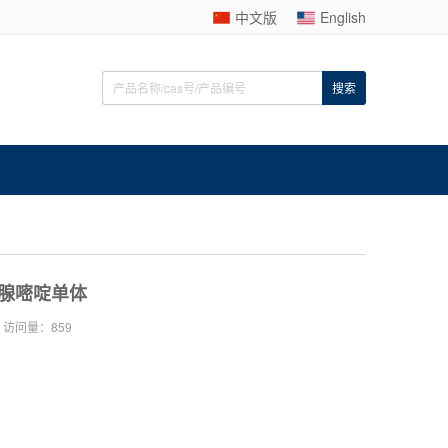
中文版
English
-胸腺嘧啶单体
访问量：859