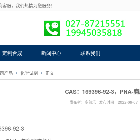
询客服，我们热情为您服务！
定制合成
新闻中心
联系我们
司产品
化学试剂
正文
CAS：169396-92-3，PNA
发布者：多普乐
发布时间：2022-09-07
息
396-92-3