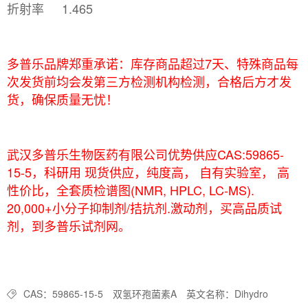
折射率
1.465
多普乐品牌郑重承诺：库存商品超过7天、特殊商品每
次发货前均会发第三方检测机构检测，合格后方才发
货，确保质量无忧！
武汉多普乐生物医药有限公司优势供应CAS:59865-
15-5，科研用 现货供应，纯度高， 自有实验室， 高
性价比，全套质检谱图(NMR, HPLC, LC-MS).
20,000+小分子抑制剂/拮抗剂.激动剂，买高品质试
剂，到多普乐试剂网。
CAS：59865-15-5
双氢环孢菌素A
英文名称：Dihydro