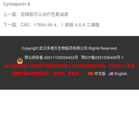
Cyclosporin A
上一篇：亚精胺可以治疗色素减退
下一篇：CAS：17894-99-4，1-萘胺-4,6,8-三磺酸
Copyright 武汉多普乐生物医药有限公司 Rights Reserved.
鄂公网安备 42011102004433号
鄂ICP备2021006406号-1
本公司的所有产品仅用于科学研究或者工业应用等非医疗目的，不可用于人类或
动物的临床诊断或治疗，非药用，非食用。
中文版
English