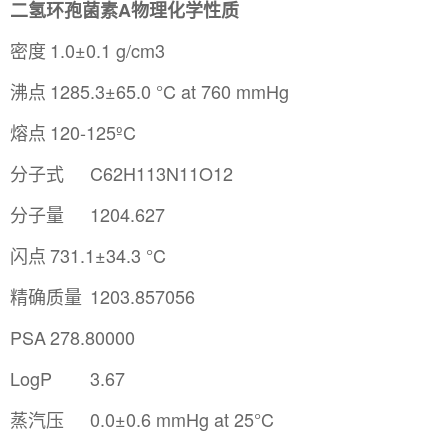
二氢环孢菌素A物理化学性质
密度
1.0±0.1 g/cm3
沸点
1285.3±65.0 °C at 760 mmHg
熔点
120-125ºC
分子式
C62H113N11O12
分子量
1204.627
闪点
731.1±34.3 °C
精确质量
1203.857056
PSA
278.80000
LogP
3.67
蒸汽压
0.0±0.6 mmHg at 25°C