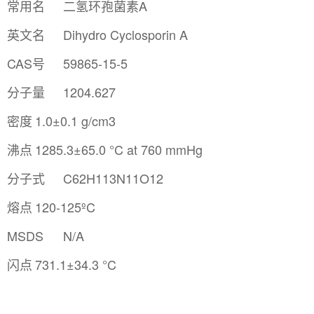
常用名
二氢环孢菌素A
英文名
Dihydro Cyclosporin A
CAS号
59865-15-5
分子量
1204.627
密度
1.0±0.1 g/cm3
沸点
1285.3±65.0 °C at 760 mmHg
分子式
C62H113N11O12
熔点
120-125ºC
MSDS
N/A
闪点
731.1±34.3 °C