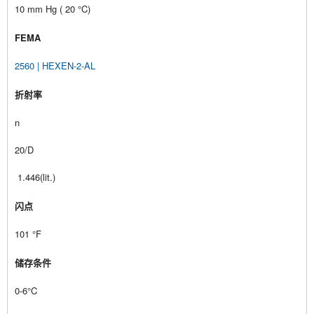
10 mm Hg ( 20 °C)
FEMA
2560 | HEXEN-2-AL
折射率
n
20/D
1.446(lit.)
闪点
101 °F
储存条件
0-6°C