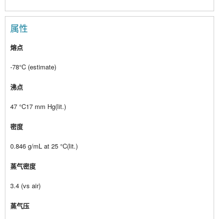
属性
熔点
-78°C (estimate)
沸点
47 °C17 mm Hg(lit.)
密度
0.846 g/mL at 25 °C(lit.)
蒸气密度
3.4 (vs air)
蒸气压