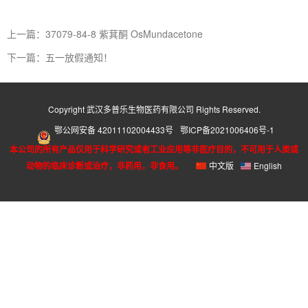
上一篇：37079-84-8 紫萁酮 OsMundacetone
下一篇：五一放假通知！
Copyright 武汉多普乐生物医药有限公司 Rights Reserved.
鄂公网安备 42011102004433号
鄂ICP备2021006406号-1
本公司的所有产品仅用于科学研究或者工业应用等非医疗目的，不可用于人类或
动物的临床诊断或治疗，非药用，非食用。
中文版
English