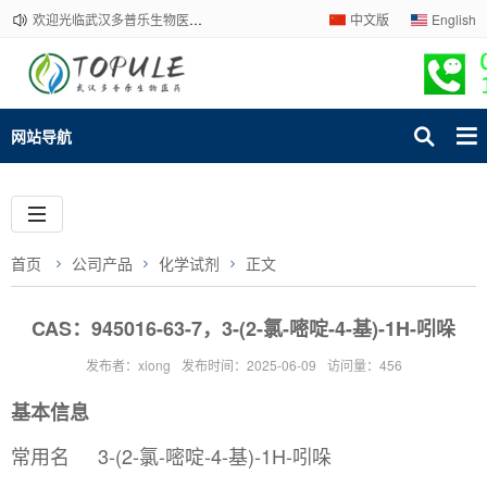
欢迎光临武汉多普乐生物医药有限公司官网！下单请咨询客服，我们热情为您服务！
中文版
English
网站导航
首页
公司产品
化学试剂
正文
CAS：945016-63-7，3-(2-氯-嘧啶-4-基)-1H-吲哚
发布者：xiong
发布时间：2025-06-09
访问量：456
基本信息
常用名
3-(2-氯-嘧啶-4-基)-1H-吲哚