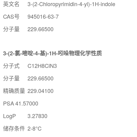
英文名
3-(2-Chloropyrimidin-4-yl)-1H-indole
CAS号
945016-63-7
分子量
229.66500
3-(2-氯-嘧啶-4-基)-1H-吲哚物理化学性质
分子式
C12H8ClN3
分子量
229.66500
精确质量
229.04100
PSA
41.57000
LogP
3.27830
储存条件
2-8°C