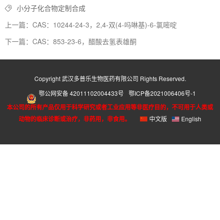
小分子化合物定制合成
上一篇：CAS：10244-24-3，2,4-双(4-吗啉基)-6-氯嘧啶
下一篇：CAS：853-23-6，醋酸去氢表雄酮
Copyright 武汉多普乐生物医药有限公司 Rights Reserved.
鄂公网安备 42011102004433号
鄂ICP备2021006406号-1
本公司的所有产品仅用于科学研究或者工业应用等非医疗目的，不可用于人类或
动物的临床诊断或治疗，非药用，非食用。
中文版
English