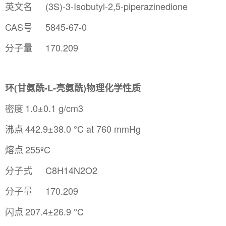
英文名
(3S)-3-Isobutyl-2,5-piperazinedione
CAS号
5845-67-0
分子量
170.209
环(甘氨酰-L-亮氨酰)物理化学性质
密度
1.0±0.1 g/cm3
沸点
442.9±38.0 °C at 760 mmHg
熔点
255ºC
分子式
C8H14N2O2
分子量
170.209
闪点
207.4±26.9 °C