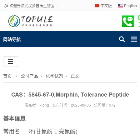
欢迎光临武汉多普乐生物医药有限公司官网！下单请咨询客服，我们热情为您服务！
中文版
English
网站导航
首页
公司产品
化学试剂
正文
CAS：5845-67-0,Morphin, Tolerance Peptide
发布者：xiong
发布时间：2025-09-05
访问量：372
基本信息
常用名
环(甘氨酰-L-亮氨酰)