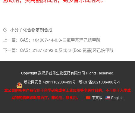
小分子化合物定制合成
上一篇：CAS：104907-44-0,3-三氟甲基环己烷甲酸
下一篇：CAS：218772-92-0,反式-3-(Boc-氨基)环己烷甲酸
Copyright 武汉多普乐生物医药有限公司 Rights Reserved.
鄂公网安备 42011102004433号
鄂ICP备2021006406号-1
本公司的所有产品仅用于科学研究或者工业应用等非医疗目的，不可用于人类或
动物的临床诊断或治疗，非药用，非食用。
中文版
English