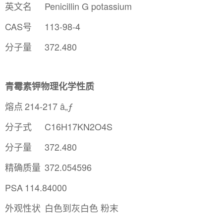
英文名
Penicillin G potassium
CAS号
113-98-4
分子量
372.480
青霉素钾物理化学性质
熔点
214-217 â„ƒ
分子式
C16H17KN2O4S
分子量
372.480
精确质量
372.054596
PSA
114.84000
外观性状
白色到灰白色 粉末