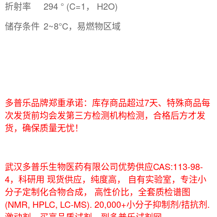
折射率
294 ° (C=1， H2O)
储存条件
2~8°C，易燃物区域
多普乐品牌郑重承诺：库存商品超过7天、特殊商品每
次发货前均会发第三方检测机构检测，合格后方才发
货，确保质量无忧！
武汉多普乐生物医药有限公司优势供应CAS:113-98-
4，科研用 现货供应，纯度高， 自有实验室，专注小
分子定制化合物合成， 高性价比，全套质检谱图
(NMR, HPLC, LC-MS). 20,000+小分子抑制剂/拮抗剂.
激动剂，买高品质试剂，到多普乐试剂网。