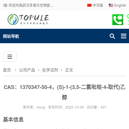
欢迎光临武汉多普乐生物医药有限公司官网！下单请咨询客服，我们热情为您服务！
中文版
English
网站导航
首页
公司产品
化学试剂
正文
CAS：1370347-50-4，(S)-1-(3,5-二氯吡啶-4-取代)乙
醇
发布者：xiong
发布时间：2025-10-09
访问量：437
基本信息