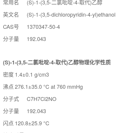
常用名
(S)-1-(3,5-二氯吡啶-4-取代)乙醇
英文名
(S)-1-(3,5-dichloropyridin-4-yl)ethanol
CAS号
1370347-50-4
分子量
192.043
(S)-1-(3,5-二氯吡啶-4-取代)乙醇物理化学性质
密度
1.4±0.1 g/cm3
沸点
276.1±35.0 °C at 760 mmHg
分子式
C7H7Cl2NO
分子量
192.043
闪点
120.8±25.9 °C