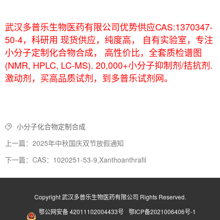
武汉多普乐生物医药有限公司优势供应CAS:1370347-
50-4，科研用 现货供应，纯度高， 自有实验室，专注
小分子定制化合物合成， 高性价比，全套质检谱图
(NMR, HPLC, LC-MS). 20,000+小分子抑制剂/拮抗剂.
激动剂，买高品质试剂，到多普乐试剂网。
小分子化合物定制合成
上一篇：2025年中秋国庆双节放假通知
下一篇：CAS：1020251-53-9,Xanthoanthrafil
Copyright 武汉多普乐生物医药有限公司 Rights Reserved.
鄂公网安备 42011102004433号
鄂ICP备2021006406号-1