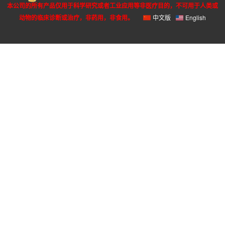
本公司的所有产品仅用于科学研究或者工业应用等非医疗目的，不可用于人类或
动物的临床诊断或治疗，非药用，非食用。
中文版
English