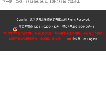
下一篇：CAS：1313498-08-6，LSN2814617消旋体
Copyright 武汉多普乐生物医药有限公司 Rights Reserved.
鄂公网安备 42011102004433号
鄂ICP备2021006406号-1
本公司的所有产品仅用于科学研究或者工业应用等非医疗目的，不可用于人类或
动物的临床诊断或治疗，非药用，非食用。
中文版
English