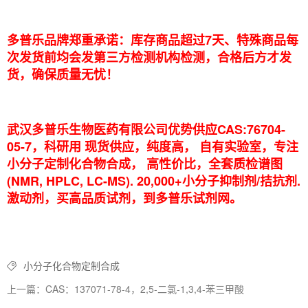
多普乐品牌郑重承诺：库存商品超过7天、特殊商品每
次发货前均会发第三方检测机构检测，合格后方才发
货，确保质量无忧！
武汉多普乐生物医药有限公司优势供应CAS:76704-
05-7，科研用 现货供应，纯度高， 自有实验室，专注
小分子定制化合物合成， 高性价比，全套质检谱图
(NMR, HPLC, LC-MS). 20,000+小分子抑制剂/拮抗剂.
激动剂，买高品质试剂，到多普乐试剂网。
小分子化合物定制合成
上一篇：CAS：137071-78-4，2,5-二氯-1,3,4-苯三甲酸