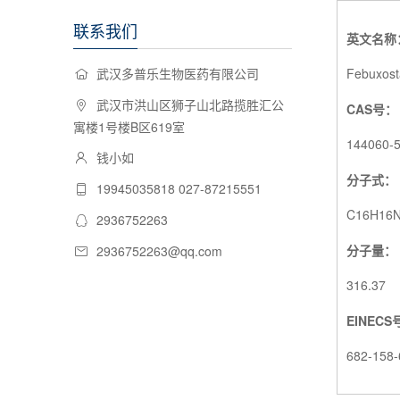
联系我们
英文名称
Febuxost
武汉多普乐生物医药有限公司
武汉市洪山区狮子山北路揽胜汇公
CAS号：
寓楼1号楼B区619室
144060-5
钱小如
分子式：
19945035818 027-87215551
C16H16
2936752263
分子量：
2936752263@qq.com
316.37
EINECS
682-158-