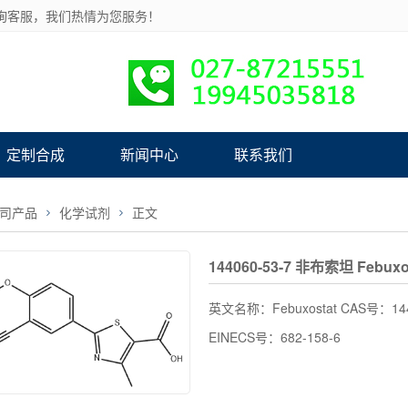
询客服，我们热情为您服务！
定制合成
新闻中心
联系我们
司产品
化学试剂
正文
144060-53-7 非布索坦 Febuxo
英文名称：Febuxostat CAS号：14
EINECS号：682-158-6