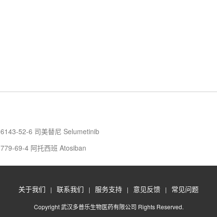
43-52-6 司美替尼 Selumetinib
79-69-4 阿托西班 Atosiban
关于我们
联系我们
服务支持
意见反馈
常见问题
|
|
|
|
Copyright 武汉多普乐生物医药有限公司 Rights Reserved.