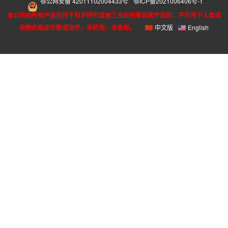
鄂公网安备 42011102004433号
鄂ICP备2021006406号-1
本公司的所有产品仅用于科学研究或者工业应用等非医疗目的，不可用于人类或
动物的临床诊断或治疗，非药用，非食用。
中文版
English