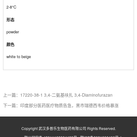
2-8°C
形态
powder
颜色
white to beige
上一篇：17220-38-1 3,4-二氨基呋扎 3,4-Diaminofurazan
下一篇：印度部分医药医疗物质告急，黑市瑞德西韦价格暴涨
Copyright 武汉多普乐生物医药有限公司 Rights Reserved.