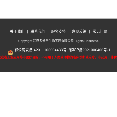
关于我们
联系我们
服务支持
意见反馈
常见问题
|
|
|
|
Copyright 武汉多普乐生物医药有限公司 Rights Reserved.
鄂公网安备 42011102004433号
鄂ICP备2021006406号-1
究或者工业应用等非医疗目的，不可用于人类或动物的临床诊断或治疗，非药用，非食