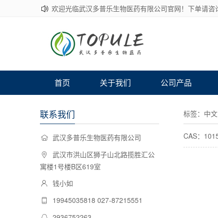
欢迎光临武汉多普乐生物医药有限公司官网！下单请咨
首页
关于我们
公司产品
联系我们
标签：中文
CAS：101
武汉多普乐生物医药有限公司
武汉市洪山区狮子山北路揽胜汇公
寓楼1号楼B区619室
钱小如
19945035818 027-87215551
2936752263