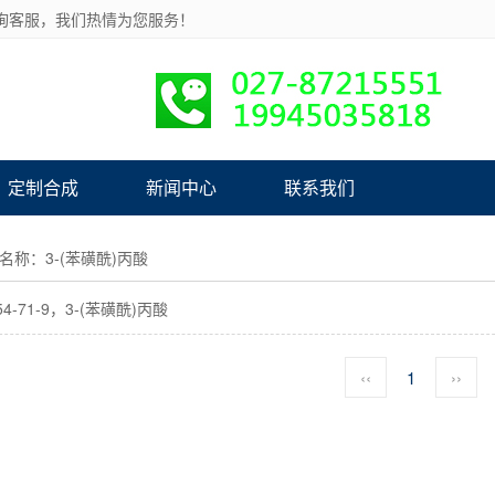
询客服，我们热情为您服务！
定制合成
新闻中心
联系我们
名称：3-(苯磺酰)丙酸
54-71-9，3-(苯磺酰)丙酸
‹‹
1
››