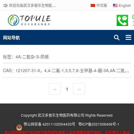
欢迎光临武汉多普乐生物医药有限公司官网！下单请咨询客服，我们热情为您服务！
中文版
English
网站导航
标签：4A-二氮杂-S-茚烯
CAS：121207-31-6，4,4-二氟-1,3,5,7,8-五甲基-4-硼-3A,4A-二氮杂-S-茚烯
‹‹
1
››
Copyright 武汉多普乐生物医药有限公司 Rights Reserved.
鄂公网安备 42011102004433号
鄂ICP备2021006406号-1
本公司的所有产品仅用于科学研究或者工业应用等非医疗目的，不可用于人类或