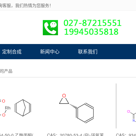
询客服，我们热情为您服务！
定制合成
新闻中心
联系我们
司产品
CAS：32354-50-0,乙酰丙酮(降冰片二烯)合铑
CAS：20780-53-4,(R)-环氧苯乙烷