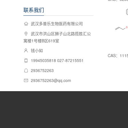
联系我们
武汉多普乐生物医药有限公司
武汉市洪山区狮子山北路揽胜汇公
寓楼1号楼B区619室
钱小如
19945035818 027-87215551
2936752263
2936752263@qq.com